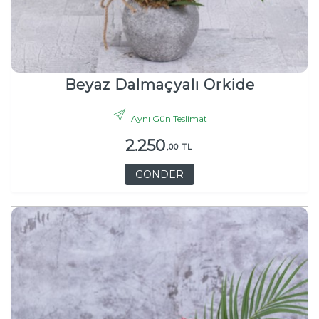
Beyaz Dalmaçyalı Orkide
Aynı Gün Teslimat
2.250
,00 TL
GÖNDER