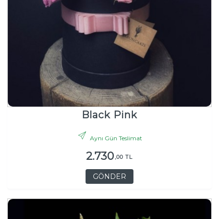
Black Pink
Aynı Gün Teslimat
2.730
,00 TL
GÖNDER