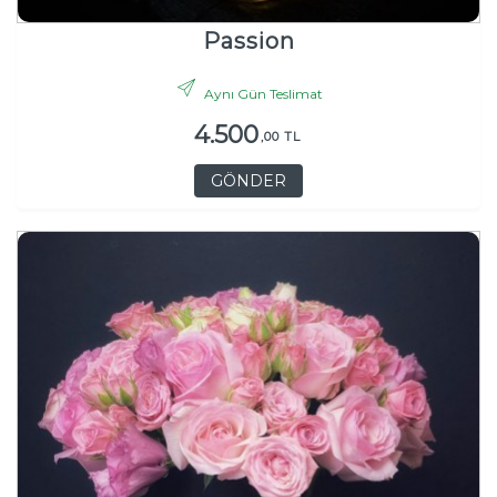
Passion
Aynı Gün Teslimat
4.500
,00 TL
GÖNDER