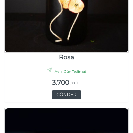
Rosa
Aynı Gün Teslimat
3.700
,00 TL
GÖNDER