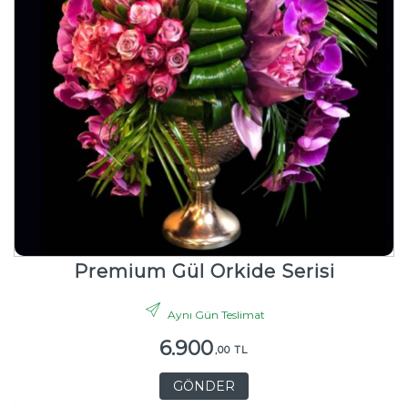
Premium Gül Orkide Serisi
Aynı Gün Teslimat
6.900
,00 TL
GÖNDER