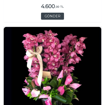
4.600
,00 TL
GÖNDER