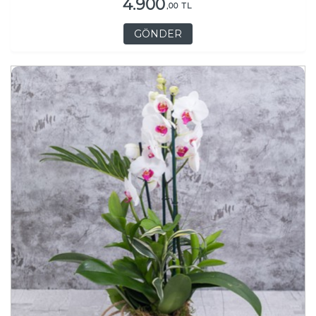
4.900
,00 TL
GÖNDER