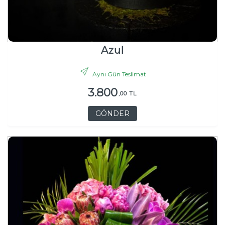
Azul
Aynı Gün Teslimat
3.800
,00 TL
GÖNDER