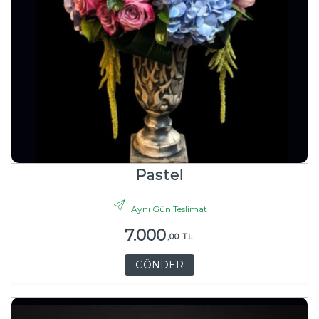
Pastel
Aynı Gün Teslimat
7.000
,00 TL
GÖNDER