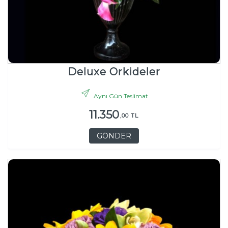
Deluxe Orkideler
Aynı Gün Teslimat
11.350
,00 TL
GÖNDER