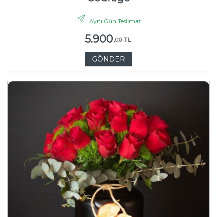
Aynı Gün Teslimat
5.900
,00 TL
GÖNDER