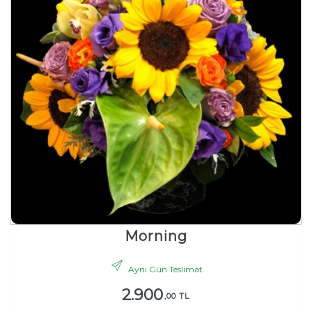
Morning
Aynı Gün Teslimat
2.900
,00 TL