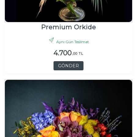
Premium Orkide
Aynı Gün Teslimat
4.700
,00 TL
GÖNDER