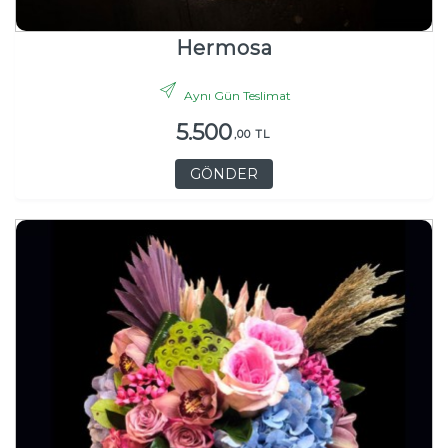
Hermosa
Aynı Gün Teslimat
5.500
,00 TL
GÖNDER