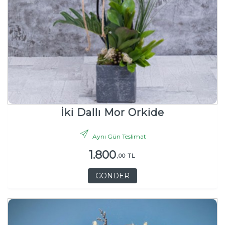
İki Dallı Mor Orkide
Aynı Gün Teslimat
1.800
,00 TL
GÖNDER