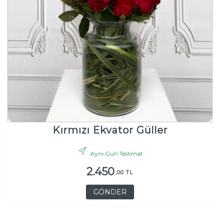
Kırmızı Ekvator Güller
Aynı Gün Teslimat
2.450
,00 TL
GÖNDER