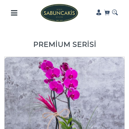
PREMİUM SERİSİ