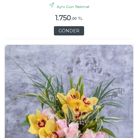
Aynı Gün Teslimat
1.750
,00 TL
GÖNDER