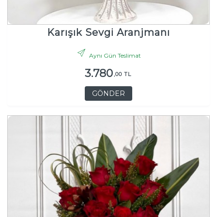
Karışık Sevgi Aranjmanı
Aynı Gün Teslimat
3.780
,00 TL
GÖNDER