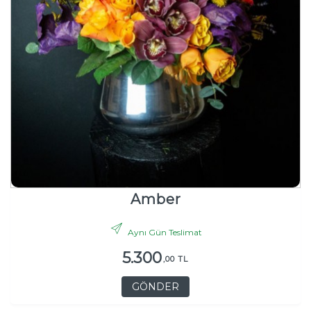
Amber
Aynı Gün Teslimat
5.300
,00 TL
GÖNDER