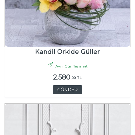
Kandil Orkide Güller
Aynı Gün Teslimat
2.580
,00 TL
GÖNDER