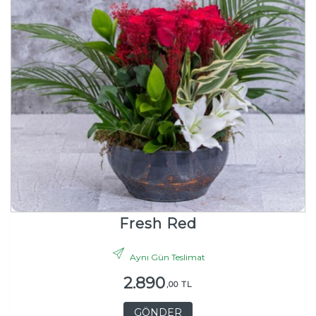
Fresh Red
Aynı Gün Teslimat
2.890
,00 TL
GÖNDER