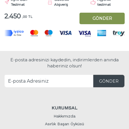
Teslimat
Alışveriş
teslimat
2.450
,00 TL
GÖNDER
E-posta adresinizi kaydedin, indirimlerden anında
haberiniz olsun!
GÖNDER
KURUMSAL
Hakkımızda
Asırlık Başarı Öyküsü