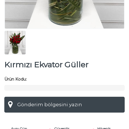
Kırmızı Ekvator Güller
Ürün Kodu:
Aynı Gün
Güvenilir
Hijyenik