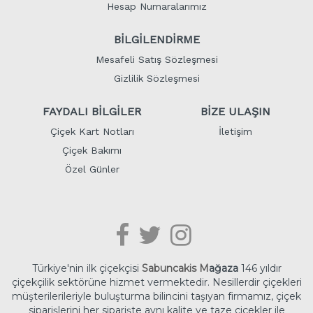
Hesap Numaralarımız
BİLGİLENDİRME
Mesafeli Satış Sözleşmesi
Gizlilik Sözleşmesi
FAYDALI BİLGİLER
BİZE ULAŞIN
Çiçek Kart Notları
İletişim
Çiçek Bakımı
Özel Günler
Türkiye'nin ilk çiçekçisi
Sabuncakis M
ağaza
146 yıldır
çiçekçilik sektörüne hizmet vermektedir. Nesillerdir çiçekleri
müşterilerileriyle buluşturma bilincini taşıyan firmamız, çiçek
siparişlerini her siparişte aynı kalite ve taze çiçekler ile