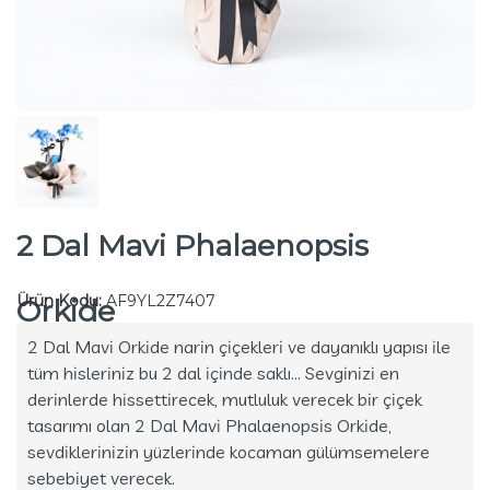
2 Dal Mavi Phalaenopsis
Ürün Kodu:
AF9YL2Z7407
Orkide
2 Dal Mavi Orkide narin çiçekleri ve dayanıklı yapısı ile
tüm hisleriniz bu 2 dal içinde saklı... Sevginizi en
derinlerde hissettirecek, mutluluk verecek bir çiçek
tasarımı olan 2 Dal Mavi Phalaenopsis Orkide,
sevdiklerinizin yüzlerinde kocaman gülümsemelere
sebebiyet verecek.