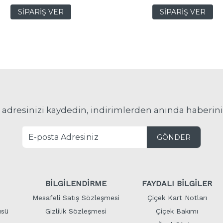
SİPARİŞ VER
SİPARİŞ VER
 adresinizi kaydedin, indirimlerden anında haberini
GÖNDER
BİLGİLENDİRME
FAYDALI BİLGİLER
Mesafeli Satış Sözleşmesi
Çiçek Kart Notları
üsü
Gizlilik Sözleşmesi
Çiçek Bakımı