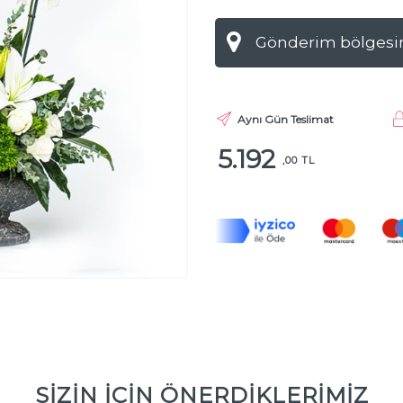
Aynı Gün Teslimat
5.192
,00 TL
SİZİN İÇİN ÖNERDİKLERİMİZ