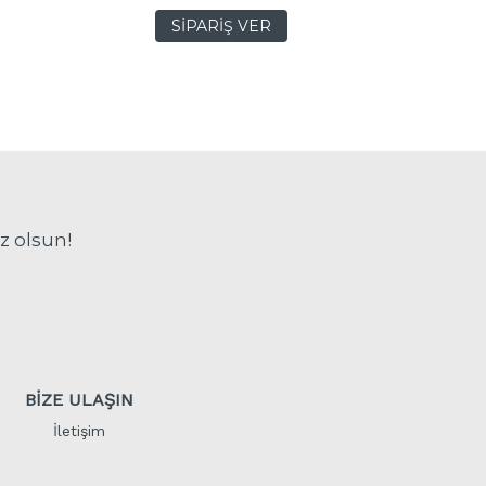
SİPARİŞ VER
z olsun!
BİZE ULAŞIN
İletişim